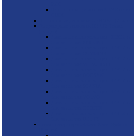
P500
Генераторные установки MVAE серия
C1000
Генераторные установки GENMAC (Италия)
Генераторные установки HERTZ Teksan
(Турция)
Дизельные электростанции HERTZ на
базе двигателя PERKINS
Дизельные электростанции HERTZ на
базе двигателя CUMMINS
Дизельные электростанции HERTZ на
базе двигателя MITSUBISHI
Дизельные электростанции HERTZ на
базе двигателя DOOSAN
Дизельные электростанции HERTZ на
базе двигателя SCANIA
Дизельные электростанции HERTZ на
базе двигателя VOLVO
Дизельные электростанции HERTZ на
базе двигателя COOPER
Дизельные электростанции HERTZ на
базе двигателя DEUTZ
Дизель-генераторы GMGen Power Systems
(Италия)
Mitsubishi 6.5 - 2273 кВА