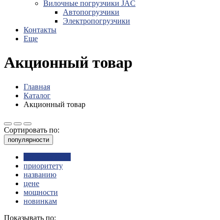
Вилочные погрузчики JAC
Авто­погрузчики
Электро­погрузчики
Контакты
Еще
Акционный товар
Главная
Каталог
Акционный товар
Сортировать по:
популярности
популярности
приоритету
названию
цене
мощности
новинкам
Показывать по: