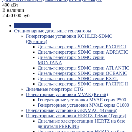
400 кВт
В наличии
2 420 000 руб.
Акционный товар
Стационарные дизельные генераторы
Генераторные установки KOHLER-SDMO
(Франция)
Дизель-генераторы SDMO серии PACIFIC I
Дизель-генераторы SDMO серии ADRIATIC
Дизель-генераторы SDMO серии
MONTANA
Дизель-генераторы SDMO серии ATLANTIC
Дизель-генераторы SDMO серии OCEANIC
Дизель-генераторы SDMO серии EXEL
Дизель-генераторы SDMO серии PACIFIC II
Дизельные генераторы CTG
Генераторные установки MVAE (Китай)
Генераторные установки MVAE серия P500
Генераторные установки MVAE серия C1000
Генераторные установки GENMAC (Италия)
Генераторные установки HERTZ Teksan (Турция)
Дизельные электростанции HERTZ на базе
двигателя PERKINS
Дизельные электростанции HERTZ на базе