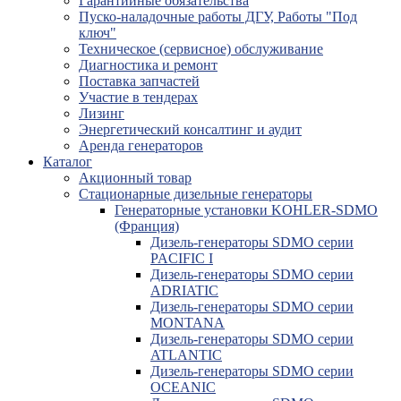
Гарантийные обязательства
Пуско-наладочные работы ДГУ, Работы "Под
ключ"
Техническое (сервисное) обслуживание
Диагностика и ремонт
Поставка запчастей
Участие в тендерах
Лизинг
Энергетический консалтинг и аудит
Аренда генераторов
Каталог
Акционный товар
Стационарные дизельные генераторы
Генераторные установки KOHLER-SDMO
(Франция)
Дизель-генераторы SDMO серии
PACIFIC I
Дизель-генераторы SDMO серии
ADRIATIC
Дизель-генераторы SDMO серии
MONTANA
Дизель-генераторы SDMO серии
ATLANTIC
Дизель-генераторы SDMO серии
OCEANIC