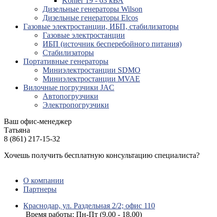
Kohler 19 - 63 кВА
Дизельные генераторы Wilson
Дизельные генераторы Elcos
Газовые электростанции, ИБП, стабилизаторы
Газовые электростанции
ИБП (источник бесперебойного питания)
Стабилизаторы
Портативные генераторы
Миниэлектростанции SDMO
Миниэлектростанции MVAE
Вилочные погрузчики JAC
Авто­погрузчики
Электро­погрузчики
Ваш офис-менеджер
Татьяна
8 (861) 217-15-32
Хочешь получить бесплатную консультацию специалиста?
ЗАДАТЬ ВОПРОС
О компании
Партнеры
Краснодар, ул. Раздельная 2/2; офис 110
Время работы: Пн-Пт (9.00 - 18.00)