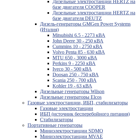
Дизельные электростанции HERTZ на
базе двигателя COOPER
Дизельные электростанции HERTZ на
базе двигателя DEUTZ
Дизель-генераторы GMGen Power Systems
(Италия)
Mitsubishi 6.5 - 2273 кВА
John Deere 30 - 250 кВА
Cummins 10 - 2750 кВА
Volvo Penta 85 - 630 кВА
MTU 650 - 3000 кВА
Perkins 9 - 2250 кВА
Iveco 30 - 500 кВА
Doosan 250 - 750 кВА
Scania 250 - 700 кВА
Kohler 19 - 63 кВА
Дизельные генераторы Wilson
Дизельные генераторы Elcos
Газовые электростанции, ИБП, стабилизаторы
Газовые электростанции
ИБП (источник бесперебойного питания)
Стабилизаторы
Портативные генераторы
Миниэлектростанции SDMO
Миниэлектростанции MVAE