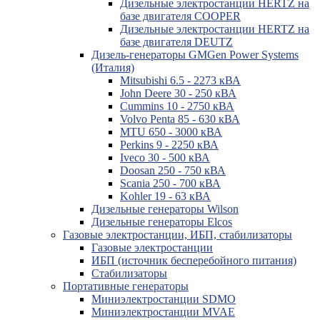
Дизельные электростанции HERTZ на
базе двигателя COOPER
Дизельные электростанции HERTZ на
базе двигателя DEUTZ
Дизель-генераторы GMGen Power Systems
(Италия)
Mitsubishi 6.5 - 2273 кВА
John Deere 30 - 250 кВА
Cummins 10 - 2750 кВА
Volvo Penta 85 - 630 кВА
MTU 650 - 3000 кВА
Perkins 9 - 2250 кВА
Iveco 30 - 500 кВА
Doosan 250 - 750 кВА
Scania 250 - 700 кВА
Kohler 19 - 63 кВА
Дизельные генераторы Wilson
Дизельные генераторы Elcos
Газовые электростанции, ИБП, стабилизаторы
Газовые электростанции
ИБП (источник бесперебойного питания)
Стабилизаторы
Портативные генераторы
Миниэлектростанции SDMO
Миниэлектростанции MVAE