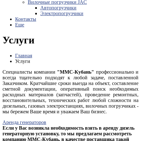
Вилочные погрузчики JAC
Авто­погрузчики
Электро­погрузчики
Контакты
Еще
Услуги
Главная
Услуги
Специалисты компании
"ММС-Кубань"
профессионально и
всегда тщательно подходят к любой задаче, поставленной
Заказчиком. Кратчайшие сроки выезда на объект, составление
сметной документации, оперативный поиск необходимых
расходных материалов (запчастей), проведение ремонтных,
восстановительных, технических работ любой сложности на
дизельных, газовых электростанциях, вилочных погрузчиках -
мы бережем Ваше время и уважаем Ваш бизнес.
Аренда генераторов
Если у Вас возникла необходимость взять в аренду дизель
генераторную установку, то мы предлагаем рассмотреть
компанию ММС-Кубань, в качестве поставщика такой