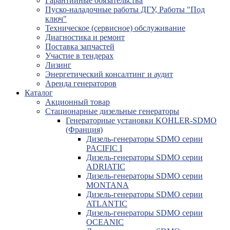
Гарантийные обязательства
Пуско-наладочные работы ДГУ, Работы "Под
ключ"
Техническое (сервисное) обслуживание
Диагностика и ремонт
Поставка запчастей
Участие в тендерах
Лизинг
Энергетический консалтинг и аудит
Аренда генераторов
Каталог
Акционный товар
Стационарные дизельные генераторы
Генераторные установки KOHLER-SDMO
(Франция)
Дизель-генераторы SDMO серии
PACIFIC I
Дизель-генераторы SDMO серии
ADRIATIC
Дизель-генераторы SDMO серии
MONTANA
Дизель-генераторы SDMO серии
ATLANTIC
Дизель-генераторы SDMO серии
OCEANIC