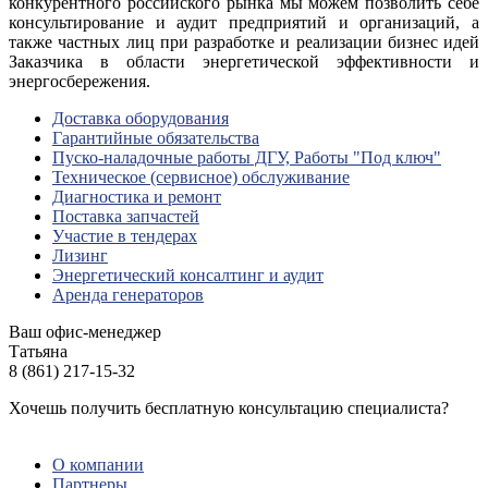
конкурентного российского рынка мы можем позволить себе
консультирование и аудит предприятий и организаций, а
также частных лиц при разработке и реализации бизнес идей
Заказчика в области энергетической эффективности и
энергосбережения.
Доставка оборудования
Гарантийные обязательства
Пуско-наладочные работы ДГУ, Работы "Под ключ"
Техническое (сервисное) обслуживание
Диагностика и ремонт
Поставка запчастей
Участие в тендерах
Лизинг
Энергетический консалтинг и аудит
Аренда генераторов
Ваш офис-менеджер
Татьяна
8 (861) 217-15-32
Хочешь получить бесплатную консультацию специалиста?
ЗАДАТЬ ВОПРОС
О компании
Партнеры