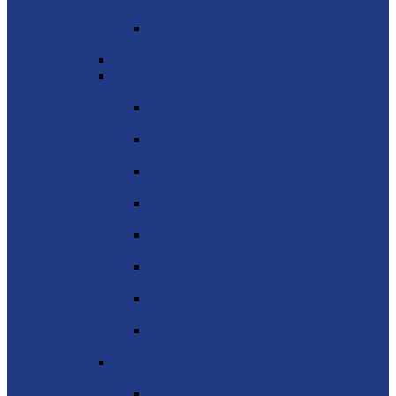
P500
Генераторные установки MVAE серия
C1000
Генераторные установки GENMAC (Италия)
Генераторные установки HERTZ Teksan
(Турция)
Дизельные электростанции HERTZ на
базе двигателя PERKINS
Дизельные электростанции HERTZ на
базе двигателя CUMMINS
Дизельные электростанции HERTZ на
базе двигателя MITSUBISHI
Дизельные электростанции HERTZ на
базе двигателя DOOSAN
Дизельные электростанции HERTZ на
базе двигателя SCANIA
Дизельные электростанции HERTZ на
базе двигателя VOLVO
Дизельные электростанции HERTZ на
базе двигателя COOPER
Дизельные электростанции HERTZ на
базе двигателя DEUTZ
Дизель-генераторы GMGen Power Systems
(Италия)
Mitsubishi 6.5 - 2273 кВА