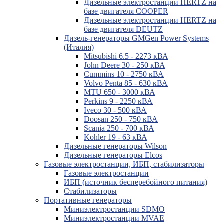
Дизельные электростанции HERTZ на
базе двигателя COOPER
Дизельные электростанции HERTZ на
базе двигателя DEUTZ
Дизель-генераторы GMGen Power Systems
(Италия)
Mitsubishi 6.5 - 2273 кВА
John Deere 30 - 250 кВА
Cummins 10 - 2750 кВА
Volvo Penta 85 - 630 кВА
MTU 650 - 3000 кВА
Perkins 9 - 2250 кВА
Iveco 30 - 500 кВА
Doosan 250 - 750 кВА
Scania 250 - 700 кВА
Kohler 19 - 63 кВА
Дизельные генераторы Wilson
Дизельные генераторы Elcos
Газовые электростанции, ИБП, стабилизаторы
Газовые электростанции
ИБП (источник бесперебойного питания)
Стабилизаторы
Портативные генераторы
Миниэлектростанции SDMO
Миниэлектростанции MVAE