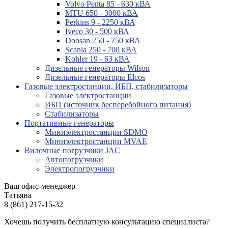
Volvo Penta 85 - 630 кВА
MTU 650 - 3000 кВА
Perkins 9 - 2250 кВА
Iveco 30 - 500 кВА
Doosan 250 - 750 кВА
Scania 250 - 700 кВА
Kohler 19 - 63 кВА
Дизельные генераторы Wilson
Дизельные генераторы Elcos
Газовые электростанции, ИБП, стабилизаторы
Газовые электростанции
ИБП (источник бесперебойного питания)
Стабилизаторы
Портативные генераторы
Миниэлектростанции SDMO
Миниэлектростанции MVAE
Вилочные погрузчики JAC
Авто­погрузчики
Электро­погрузчики
Ваш офис-менеджер
Татьяна
8 (861) 217-15-32
Хочешь получить бесплатную консультацию специалиста?