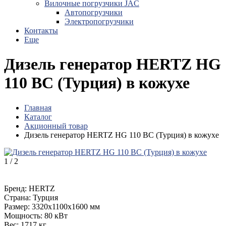
Вилочные погрузчики JAC
Авто­погрузчики
Электро­погрузчики
Контакты
Еще
Дизель генератор HERTZ HG
110 BC (Турция) в кожухе
Главная
Каталог
Акционный товар
Дизель генератор HERTZ HG 110 BC (Турция) в кожухе
1
/
2
Бренд:
HERTZ
Страна:
Турция
Размер:
3320х1100х1600 мм
Мощность:
80 кВт
Вес:
1717 кг