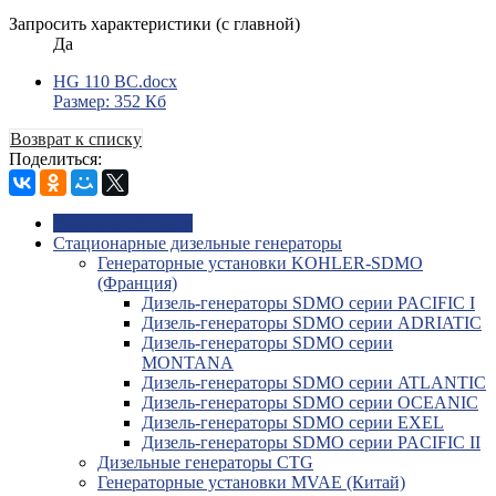
Запросить характеристики (с главной)
Да
HG 110 BC.docx
Размер: 352 Кб
Возврат к списку
Поделиться:
Акционный товар
Стационарные дизельные генераторы
Генераторные установки KOHLER-SDMO
(Франция)
Дизель-генераторы SDMO серии PACIFIC I
Дизель-генераторы SDMO серии ADRIATIC
Дизель-генераторы SDMO серии
MONTANA
Дизель-генераторы SDMO серии ATLANTIC
Дизель-генераторы SDMO серии OCEANIC
Дизель-генераторы SDMO серии EXEL
Дизель-генераторы SDMO серии PACIFIC II
Дизельные генераторы CTG
Генераторные установки MVAE (Китай)