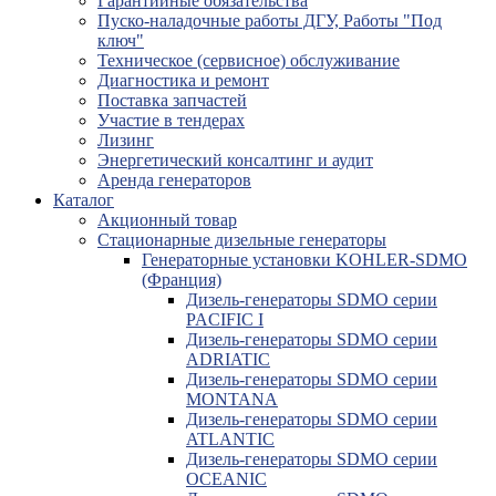
Гарантийные обязательства
Пуско-наладочные работы ДГУ, Работы "Под
ключ"
Техническое (сервисное) обслуживание
Диагностика и ремонт
Поставка запчастей
Участие в тендерах
Лизинг
Энергетический консалтинг и аудит
Аренда генераторов
Каталог
Акционный товар
Стационарные дизельные генераторы
Генераторные установки KOHLER-SDMO
(Франция)
Дизель-генераторы SDMO серии
PACIFIC I
Дизель-генераторы SDMO серии
ADRIATIC
Дизель-генераторы SDMO серии
MONTANA
Дизель-генераторы SDMO серии
ATLANTIC
Дизель-генераторы SDMO серии
OCEANIC