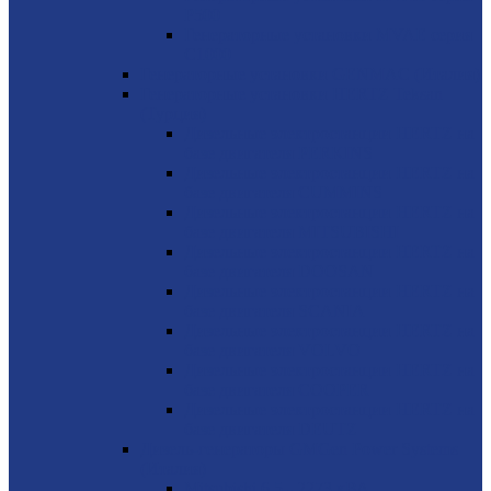
P500
Генераторные установки MVAE серия
C1000
Генераторные установки GENMAC (Италия)
Генераторные установки HERTZ Teksan
(Турция)
Дизельные электростанции HERTZ на
базе двигателя PERKINS
Дизельные электростанции HERTZ на
базе двигателя CUMMINS
Дизельные электростанции HERTZ на
базе двигателя MITSUBISHI
Дизельные электростанции HERTZ на
базе двигателя DOOSAN
Дизельные электростанции HERTZ на
базе двигателя SCANIA
Дизельные электростанции HERTZ на
базе двигателя VOLVO
Дизельные электростанции HERTZ на
базе двигателя COOPER
Дизельные электростанции HERTZ на
базе двигателя DEUTZ
Дизель-генераторы GMGen Power Systems
(Италия)
Mitsubishi 6.5 - 2273 кВА