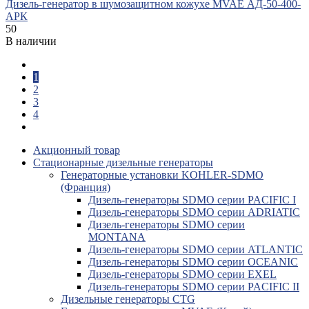
Дизель-генератор в шумозащитном кожухе MVAE АД-50-400-
АРК
50
В наличии
1
2
3
4
Акционный товар
Стационарные дизельные генераторы
Генераторные установки KOHLER-SDMO
(Франция)
Дизель-генераторы SDMO серии PACIFIC I
Дизель-генераторы SDMO серии ADRIATIC
Дизель-генераторы SDMO серии
MONTANA
Дизель-генераторы SDMO серии ATLANTIC
Дизель-генераторы SDMO серии OCEANIC
Дизель-генераторы SDMO серии EXEL
Дизель-генераторы SDMO серии PACIFIC II
Дизельные генераторы CTG