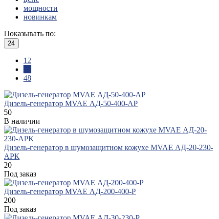
мощности
новинкам
Показывать по:
24
12
24
48
Дизель-генератор MVAE АД-50-400-АР
50
В наличии
Дизель-генератор в шумозащитном кожухе MVAE АД-20-230-
АРК
20
Под заказ
Дизель-генератор MVAE АД-200-400-Р
200
Под заказ