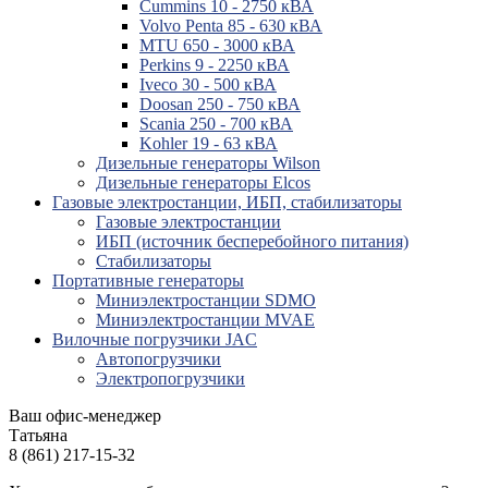
Cummins 10 - 2750 кВА
Volvo Penta 85 - 630 кВА
MTU 650 - 3000 кВА
Perkins 9 - 2250 кВА
Iveco 30 - 500 кВА
Doosan 250 - 750 кВА
Scania 250 - 700 кВА
Kohler 19 - 63 кВА
Дизельные генераторы Wilson
Дизельные генераторы Elcos
Газовые электростанции, ИБП, стабилизаторы
Газовые электростанции
ИБП (источник бесперебойного питания)
Стабилизаторы
Портативные генераторы
Миниэлектростанции SDMO
Миниэлектростанции MVAE
Вилочные погрузчики JAC
Авто­погрузчики
Электро­погрузчики
Ваш офис-менеджер
Татьяна
8 (861) 217-15-32