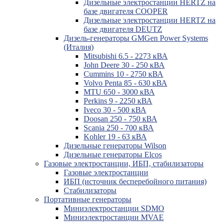
Дизельные электростанции HERTZ на
базе двигателя COOPER
Дизельные электростанции HERTZ на
базе двигателя DEUTZ
Дизель-генераторы GMGen Power Systems
(Италия)
Mitsubishi 6.5 - 2273 кВА
John Deere 30 - 250 кВА
Cummins 10 - 2750 кВА
Volvo Penta 85 - 630 кВА
MTU 650 - 3000 кВА
Perkins 9 - 2250 кВА
Iveco 30 - 500 кВА
Doosan 250 - 750 кВА
Scania 250 - 700 кВА
Kohler 19 - 63 кВА
Дизельные генераторы Wilson
Дизельные генераторы Elcos
Газовые электростанции, ИБП, стабилизаторы
Газовые электростанции
ИБП (источник бесперебойного питания)
Стабилизаторы
Портативные генераторы
Миниэлектростанции SDMO
Миниэлектростанции MVAE