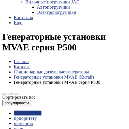
Вилочные погрузчики JAC
Авто­погрузчики
Электро­погрузчики
Контакты
Еще
Генераторные установки
MVAE серия P500
Главная
Каталог
Стационарные дизельные генераторы
Генераторные установки MVAE (Китай)
Генераторные установки MVAE серия P500
Сортировать по:
популярности
популярности
приоритету
названию
цене