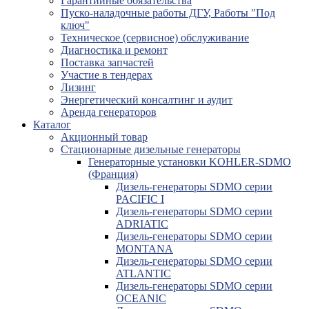
Гарантийные обязательства
Пуско-наладочные работы ДГУ, Работы "Под
ключ"
Техническое (сервисное) обслуживание
Диагностика и ремонт
Поставка запчастей
Участие в тендерах
Лизинг
Энергетический консалтинг и аудит
Аренда генераторов
Каталог
Акционный товар
Стационарные дизельные генераторы
Генераторные установки KOHLER-SDMO
(Франция)
Дизель-генераторы SDMO серии
PACIFIC I
Дизель-генераторы SDMO серии
ADRIATIC
Дизель-генераторы SDMO серии
MONTANA
Дизель-генераторы SDMO серии
ATLANTIC
Дизель-генераторы SDMO серии
OCEANIC