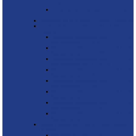
P500
Генераторные установки MVAE серия
C1000
Генераторные установки GENMAC (Италия)
Генераторные установки HERTZ Teksan
(Турция)
Дизельные электростанции HERTZ на
базе двигателя PERKINS
Дизельные электростанции HERTZ на
базе двигателя CUMMINS
Дизельные электростанции HERTZ на
базе двигателя MITSUBISHI
Дизельные электростанции HERTZ на
базе двигателя DOOSAN
Дизельные электростанции HERTZ на
базе двигателя SCANIA
Дизельные электростанции HERTZ на
базе двигателя VOLVO
Дизельные электростанции HERTZ на
базе двигателя COOPER
Дизельные электростанции HERTZ на
базе двигателя DEUTZ
Дизель-генераторы GMGen Power Systems
(Италия)
Mitsubishi 6.5 - 2273 кВА