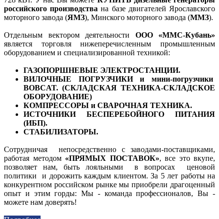
российского производства
на базе двигателей Ярославского
моторного завода (
ЯМЗ
), Минского моторного завода (
ММЗ
).
Отдельным вектором деятельности
ООО «ММС-Кубань»
является торговля нижеперечисленным промышленным
оборудованием и специализированной техникой:
ГАЗОПОРШНЕВЫЕ ЭЛЕКТРОСТАНЦИИ.
ВИЛОЧНЫЕ ПОГРУЗЧИКИ и мини-погрузчики
BOBCAT. (СКЛАДСКАЯ ТЕХНИКА-СКЛАДСКОЕ
ОБОРУДОВАНИЕ)
КОМПРЕССОРЫ и СВАРОЧНАЯ ТЕХНИКА.
ИСТОЧНИКИ БЕСПЕРЕБОЙНОГО ПИТАНИЯ
(ИБП).
СТАБИЛИЗАТОРЫ.
Сотрудничая непосредственно с заводами-поставщиками,
работая методом
«ПРЯМЫХ ПОСТАВОК»
, все это вкупе,
позволяет нам, быть лояльными в вопросах ценовой
политики и дорожить каждым клиентом. За 5 лет работы на
конкурентном российском рынке мы приобрели драгоценный
опыт и этим горды: Мы - команда профессионалов, Вы -
можете нам доверять!