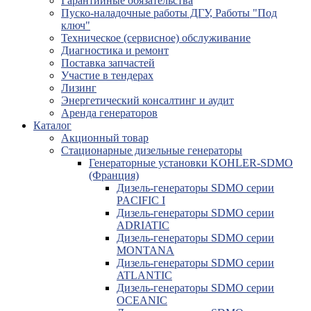
Гарантийные обязательства
Пуско-наладочные работы ДГУ, Работы "Под
ключ"
Техническое (сервисное) обслуживание
Диагностика и ремонт
Поставка запчастей
Участие в тендерах
Лизинг
Энергетический консалтинг и аудит
Аренда генераторов
Каталог
Акционный товар
Стационарные дизельные генераторы
Генераторные установки KOHLER-SDMO
(Франция)
Дизель-генераторы SDMO серии
PACIFIC I
Дизель-генераторы SDMO серии
ADRIATIC
Дизель-генераторы SDMO серии
MONTANA
Дизель-генераторы SDMO серии
ATLANTIC
Дизель-генераторы SDMO серии
OCEANIC