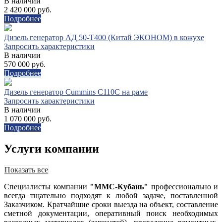
В наличии
2 420 000 руб.
Подробнее
Дизель генератор АД 50-Т400 (Китай ЭКОНОМ) в кожухе
Запросить характеристики
В наличии
570 000 руб.
Подробнее
Дизель генератор Cummins C110C на раме
Запросить характеристики
В наличии
1 070 000 руб.
Подробнее
Услуги компании
Показать все
Специалисты компании
"ММС-Кубань"
профессионально и
всегда тщательно подходят к любой задаче, поставленной
Заказчиком. Кратчайшие сроки выезда на объект, составление
сметной документации, оперативный поиск необходимых