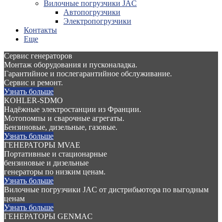
Вилочные погрузчики JAC
Авто­погрузчики
Электро­погрузчики
Контакты
Еще
Сервис генераторов
Монтаж оборудования и пусконаладка.
Гарантийное и послегарантийное обслуживание.
Сервис и ремонт.
Узнать больше
KOHLER-SDMO
Надёжные электростанции из Франции.
Мотопомпы и сварочные агрегаты.
Бензиновые, дизельные, газовые.
Узнать больше
ГЕНЕРАТОРЫ MVAE
Портативные и стационарные
бензиновые и дизельные
генераторы по низким ценам.
Узнать больше
Вилочные погрузчики JAC от дистрибьютора по выгодным
ценам
Узнать больше
ГЕНЕРАТОРЫ GENMAC