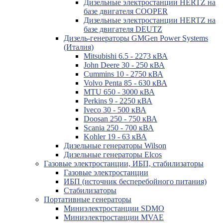
Дизельные электростанции HERTZ на
базе двигателя COOPER
Дизельные электростанции HERTZ на
базе двигателя DEUTZ
Дизель-генераторы GMGen Power Systems
(Италия)
Mitsubishi 6.5 - 2273 кВА
John Deere 30 - 250 кВА
Cummins 10 - 2750 кВА
Volvo Penta 85 - 630 кВА
MTU 650 - 3000 кВА
Perkins 9 - 2250 кВА
Iveco 30 - 500 кВА
Doosan 250 - 750 кВА
Scania 250 - 700 кВА
Kohler 19 - 63 кВА
Дизельные генераторы Wilson
Дизельные генераторы Elcos
Газовые электростанции, ИБП, стабилизаторы
Газовые электростанции
ИБП (источник бесперебойного питания)
Стабилизаторы
Портативные генераторы
Миниэлектростанции SDMO
Миниэлектростанции MVAE