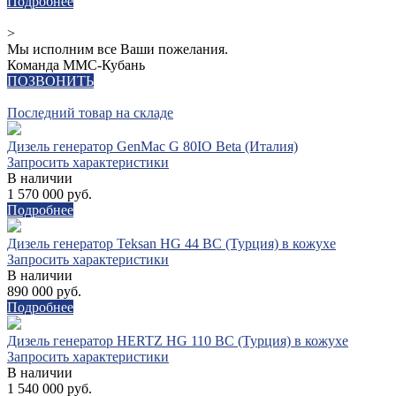
Подробнее
>
Мы исполним все Ваши пожелания.
Команда ММС-Кубань
ПОЗВОНИТЬ
Последний товар на складе
Дизель генератор GenMac G 80IO Beta (Италия)
Запросить характеристики
В наличии
1 570 000 руб.
Подробнее
Дизель генератор Teksan HG 44 BC (Турция) в кожухе
Запросить характеристики
В наличии
890 000 руб.
Подробнее
Дизель генератор HERTZ HG 110 BC (Турция) в кожухе
Запросить характеристики
В наличии
1 540 000 руб.