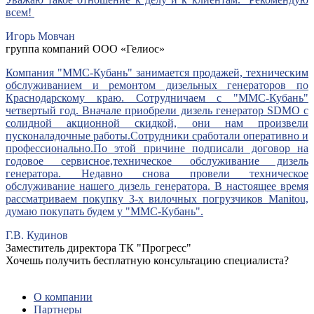
всем!
Игорь Мовчан
группа компаний ООО «Гелиос»
Компания "ММС-Кубань" занимается продажей, техническим
обслуживанием и ремонтом дизельных генераторов по
Краснодарскому краю. Сотрудничаем с "ММС-Кубань"
четвертый год. Вначале приобрели дизель генератор SDMO с
солидной акционной скидкой, они нам произвели
пусконаладочные работы.Сотрудники сработали оперативно и
профессионально.По этой причине подписали договор на
годовое сервисное,техническое обслуживание дизель
генератора. Недавно снова провели техническое
обслуживание нашего дизель генератора. В настоящее время
рассматриваем покупку 3-х вилочных погрузчиков Manitou,
думаю покупать будем у "ММС-Кубань".
Г.В. Кудинов
Заместитель директора ТК "Прогресс"
Хочешь получить бесплатную консультацию специалиста?
ЗАДАТЬ ВОПРОС
О компании
Партнеры