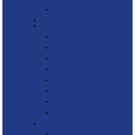
P500
Генераторные установки MVAE серия
C1000
Генераторные установки GENMAC (Италия)
Генераторные установки HERTZ Teksan
(Турция)
Дизельные электростанции HERTZ на
базе двигателя PERKINS
Дизельные электростанции HERTZ на
базе двигателя CUMMINS
Дизельные электростанции HERTZ на
базе двигателя MITSUBISHI
Дизельные электростанции HERTZ на
базе двигателя DOOSAN
Дизельные электростанции HERTZ на
базе двигателя SCANIA
Дизельные электростанции HERTZ на
базе двигателя VOLVO
Дизельные электростанции HERTZ на
базе двигателя COOPER
Дизельные электростанции HERTZ на
базе двигателя DEUTZ
Дизель-генераторы GMGen Power Systems
(Италия)
Mitsubishi 6.5 - 2273 кВА