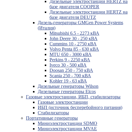
Дизельные электростанции HERTZ на
базе двигателя COOPER
Дизельные электростанции HERTZ на
базе двигателя DEUTZ
Дизель-генераторы GMGen Power Systems
(Италия)
Mitsubishi 6.5 - 2273 кВА
John Deere 30 - 250 кВА
Cummins 10 - 2750 кВА
Volvo Penta 85 - 630 кВА
MTU 650 - 3000 кВА
Perkins 9 - 2250 кВА
Iveco 30 - 500 кВА
Doosan 250 - 750 кВА
Scania 250 - 700 кВА
Kohler 19 - 63 кВА
Дизельные генераторы Wilson
Дизельные генераторы Elcos
Газовые электростанции, ИБП, стабилизаторы
Газовые электростанции
ИБП (источник бесперебойного питания)
Стабилизаторы
Портативные генераторы
Миниэлектростанции SDMO
Миниэлектростанции MVAE