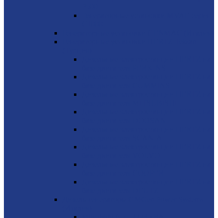
P500
Генераторные установки MVAE серия
C1000
Генераторные установки GENMAC (Италия)
Генераторные установки HERTZ Teksan
(Турция)
Дизельные электростанции HERTZ на
базе двигателя PERKINS
Дизельные электростанции HERTZ на
базе двигателя CUMMINS
Дизельные электростанции HERTZ на
базе двигателя MITSUBISHI
Дизельные электростанции HERTZ на
базе двигателя DOOSAN
Дизельные электростанции HERTZ на
базе двигателя SCANIA
Дизельные электростанции HERTZ на
базе двигателя VOLVO
Дизельные электростанции HERTZ на
базе двигателя COOPER
Дизельные электростанции HERTZ на
базе двигателя DEUTZ
Дизель-генераторы GMGen Power Systems
(Италия)
Mitsubishi 6.5 - 2273 кВА