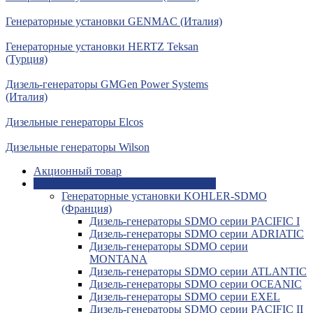
Генераторные установки GENMAC (Италия)
Генераторные установки HERTZ Teksan
(Турция)
Дизель-генераторы GMGen Power Systems
(Италия)
Дизельные генераторы Elcos
Дизельные генераторы Wilson
Акционный товар
Стационарные дизельные генераторы
Генераторные установки KOHLER-SDMO
(Франция)
Дизель-генераторы SDMO серии PACIFIC I
Дизель-генераторы SDMO серии ADRIATIC
Дизель-генераторы SDMO серии
MONTANA
Дизель-генераторы SDMO серии ATLANTIC
Дизель-генераторы SDMO серии OCEANIC
Дизель-генераторы SDMO серии EXEL
Дизель-генераторы SDMO серии PACIFIC II