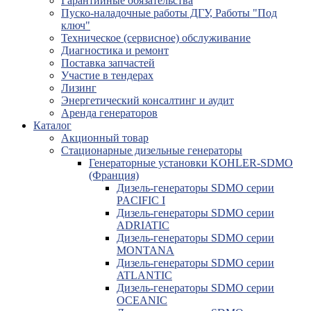
Гарантийные обязательства
Пуско-наладочные работы ДГУ, Работы "Под
ключ"
Техническое (сервисное) обслуживание
Диагностика и ремонт
Поставка запчастей
Участие в тендерах
Лизинг
Энергетический консалтинг и аудит
Аренда генераторов
Каталог
Акционный товар
Стационарные дизельные генераторы
Генераторные установки KOHLER-SDMO
(Франция)
Дизель-генераторы SDMO серии
PACIFIC I
Дизель-генераторы SDMO серии
ADRIATIC
Дизель-генераторы SDMO серии
MONTANA
Дизель-генераторы SDMO серии
ATLANTIC
Дизель-генераторы SDMO серии
OCEANIC