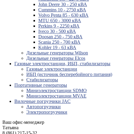
John Deere 30 - 250 кВА
Cummins 10 - 2750 кВА
Volvo Penta 85 - 630 кВА
MTU 650 - 3000 кВА
Perkins 9 - 2250 кВА
Iveco 30 - 500 кВА
Doosan 250 - 750 кВА
Scania 250 - 700 кВА
Kohler 19 - 63 кВА
Дизельные генераторы Wilson
Дизельные генераторы Elcos
Газовые электростанции, ИБП, стабилизаторы
Газовые электростанции
ИБП (источник бесперебойного питания)
Стабилизаторы
Портативные генераторы
Миниэлектростанции SDMO
Миниэлектростанции MVAE
Вилочные погрузчики JAC
Авто­погрузчики
Электро­погрузчики
Ваш офис-менеджер
Татьяна
8 (861) 217-15-32