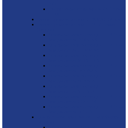
P500
Генераторные установки MVAE серия
C1000
Генераторные установки GENMAC (Италия)
Генераторные установки HERTZ Teksan
(Турция)
Дизельные электростанции HERTZ на
базе двигателя PERKINS
Дизельные электростанции HERTZ на
базе двигателя CUMMINS
Дизельные электростанции HERTZ на
базе двигателя MITSUBISHI
Дизельные электростанции HERTZ на
базе двигателя DOOSAN
Дизельные электростанции HERTZ на
базе двигателя SCANIA
Дизельные электростанции HERTZ на
базе двигателя VOLVO
Дизельные электростанции HERTZ на
базе двигателя COOPER
Дизельные электростанции HERTZ на
базе двигателя DEUTZ
Дизель-генераторы GMGen Power Systems
(Италия)
Mitsubishi 6.5 - 2273 кВА