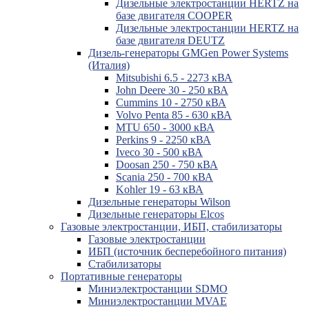
Дизельные электростанции HERTZ на
базе двигателя COOPER
Дизельные электростанции HERTZ на
базе двигателя DEUTZ
Дизель-генераторы GMGen Power Systems
(Италия)
Mitsubishi 6.5 - 2273 кВА
John Deere 30 - 250 кВА
Cummins 10 - 2750 кВА
Volvo Penta 85 - 630 кВА
MTU 650 - 3000 кВА
Perkins 9 - 2250 кВА
Iveco 30 - 500 кВА
Doosan 250 - 750 кВА
Scania 250 - 700 кВА
Kohler 19 - 63 кВА
Дизельные генераторы Wilson
Дизельные генераторы Elcos
Газовые электростанции, ИБП, стабилизаторы
Газовые электростанции
ИБП (источник бесперебойного питания)
Стабилизаторы
Портативные генераторы
Миниэлектростанции SDMO
Миниэлектростанции MVAE