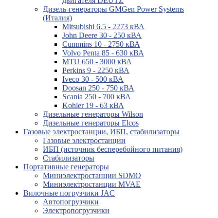
двигателя DEUTZ
Дизель-генераторы GMGen Power Systems
(Италия)
Mitsubishi 6.5 - 2273 кВА
John Deere 30 - 250 кВА
Cummins 10 - 2750 кВА
Volvo Penta 85 - 630 кВА
MTU 650 - 3000 кВА
Perkins 9 - 2250 кВА
Iveco 30 - 500 кВА
Doosan 250 - 750 кВА
Scania 250 - 700 кВА
Kohler 19 - 63 кВА
Дизельные генераторы Wilson
Дизельные генераторы Elcos
Газовые электростанции, ИБП, стабилизаторы
Газовые электростанции
ИБП (источник бесперебойного питания)
Стабилизаторы
Портативные генераторы
Миниэлектростанции SDMO
Миниэлектростанции MVAE
Вилочные погрузчики JAC
Авто­погрузчики
Электро­погрузчики