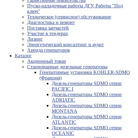
Гарантийные обязательства
Пуско-наладочные работы ДГУ, Работы "Под
ключ"
Техническое (сервисное) обслуживание
Диагностика и ремонт
Поставка запчастей
Участие в тендерах
Лизинг
Энергетический консалтинг и аудит
Аренда генераторов
Каталог
Акционный товар
Стационарные дизельные генераторы
Генераторные установки KOHLER-SDMO
(Франция)
Дизель-генераторы SDMO серии
PACIFIC I
Дизель-генераторы SDMO серии
ADRIATIC
Дизель-генераторы SDMO серии
MONTANA
Дизель-генераторы SDMO серии
ATLANTIC
Дизель-генераторы SDMO серии
OCEANIC