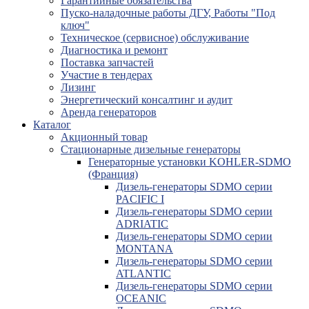
Гарантийные обязательства
Пуско-наладочные работы ДГУ, Работы "Под
ключ"
Техническое (сервисное) обслуживание
Диагностика и ремонт
Поставка запчастей
Участие в тендерах
Лизинг
Энергетический консалтинг и аудит
Аренда генераторов
Каталог
Акционный товар
Стационарные дизельные генераторы
Генераторные установки KOHLER-SDMO
(Франция)
Дизель-генераторы SDMO серии
PACIFIC I
Дизель-генераторы SDMO серии
ADRIATIC
Дизель-генераторы SDMO серии
MONTANA
Дизель-генераторы SDMO серии
ATLANTIC
Дизель-генераторы SDMO серии
OCEANIC