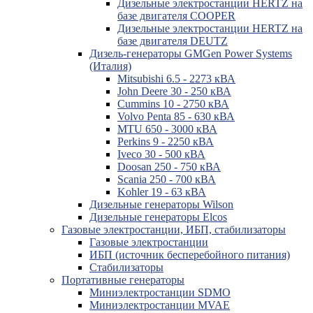
Дизельные электростанции HERTZ на
базе двигателя COOPER
Дизельные электростанции HERTZ на
базе двигателя DEUTZ
Дизель-генераторы GMGen Power Systems
(Италия)
Mitsubishi 6.5 - 2273 кВА
John Deere 30 - 250 кВА
Cummins 10 - 2750 кВА
Volvo Penta 85 - 630 кВА
MTU 650 - 3000 кВА
Perkins 9 - 2250 кВА
Iveco 30 - 500 кВА
Doosan 250 - 750 кВА
Scania 250 - 700 кВА
Kohler 19 - 63 кВА
Дизельные генераторы Wilson
Дизельные генераторы Elcos
Газовые электростанции, ИБП, стабилизаторы
Газовые электростанции
ИБП (источник бесперебойного питания)
Стабилизаторы
Портативные генераторы
Миниэлектростанции SDMO
Миниэлектростанции MVAE