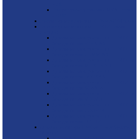
P500
Генераторные установки MVAE серия
C1000
Генераторные установки GENMAC (Италия)
Генераторные установки HERTZ Teksan
(Турция)
Дизельные электростанции HERTZ на
базе двигателя PERKINS
Дизельные электростанции HERTZ на
базе двигателя CUMMINS
Дизельные электростанции HERTZ на
базе двигателя MITSUBISHI
Дизельные электростанции HERTZ на
базе двигателя DOOSAN
Дизельные электростанции HERTZ на
базе двигателя SCANIA
Дизельные электростанции HERTZ на
базе двигателя VOLVO
Дизельные электростанции HERTZ на
базе двигателя COOPER
Дизельные электростанции HERTZ на
базе двигателя DEUTZ
Дизель-генераторы GMGen Power Systems
(Италия)
Mitsubishi 6.5 - 2273 кВА