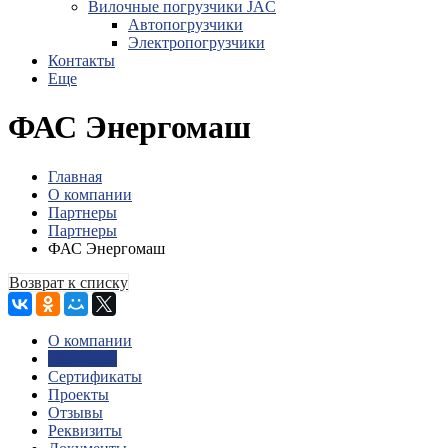
Вилочные погрузчики JAC
Авто­погрузчики
Электро­погрузчики
Контакты
Еще
ФАС Энергомаш
Главная
О компании
Партнеры
Партнеры
ФАС Энергомаш
Возврат к списку
О компании
Партнеры
Сертификаты
Проекты
Отзывы
Реквизиты