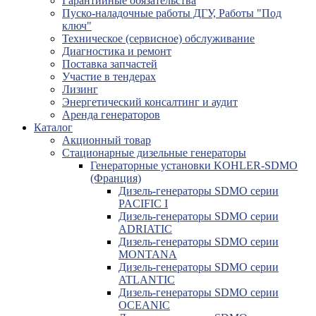
Гарантийные обязательства
Пуско-наладочные работы ДГУ, Работы "Под
ключ"
Техническое (сервисное) обслуживание
Диагностика и ремонт
Поставка запчастей
Участие в тендерах
Лизинг
Энергетический консалтинг и аудит
Аренда генераторов
Каталог
Акционный товар
Стационарные дизельные генераторы
Генераторные установки KOHLER-SDMO
(Франция)
Дизель-генераторы SDMO серии
PACIFIC I
Дизель-генераторы SDMO серии
ADRIATIC
Дизель-генераторы SDMO серии
MONTANA
Дизель-генераторы SDMO серии
ATLANTIC
Дизель-генераторы SDMO серии
OCEANIC