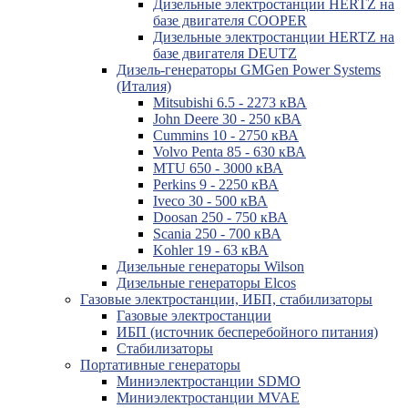
Дизельные электростанции HERTZ на
базе двигателя COOPER
Дизельные электростанции HERTZ на
базе двигателя DEUTZ
Дизель-генераторы GMGen Power Systems
(Италия)
Mitsubishi 6.5 - 2273 кВА
John Deere 30 - 250 кВА
Cummins 10 - 2750 кВА
Volvo Penta 85 - 630 кВА
MTU 650 - 3000 кВА
Perkins 9 - 2250 кВА
Iveco 30 - 500 кВА
Doosan 250 - 750 кВА
Scania 250 - 700 кВА
Kohler 19 - 63 кВА
Дизельные генераторы Wilson
Дизельные генераторы Elcos
Газовые электростанции, ИБП, стабилизаторы
Газовые электростанции
ИБП (источник бесперебойного питания)
Стабилизаторы
Портативные генераторы
Миниэлектростанции SDMO
Миниэлектростанции MVAE