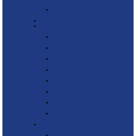
P500
Генераторные установки MVAE серия
C1000
Генераторные установки GENMAC (Италия)
Генераторные установки HERTZ Teksan
(Турция)
Дизельные электростанции HERTZ на
базе двигателя PERKINS
Дизельные электростанции HERTZ на
базе двигателя CUMMINS
Дизельные электростанции HERTZ на
базе двигателя MITSUBISHI
Дизельные электростанции HERTZ на
базе двигателя DOOSAN
Дизельные электростанции HERTZ на
базе двигателя SCANIA
Дизельные электростанции HERTZ на
базе двигателя VOLVO
Дизельные электростанции HERTZ на
базе двигателя COOPER
Дизельные электростанции HERTZ на
базе двигателя DEUTZ
Дизель-генераторы GMGen Power Systems
(Италия)
Mitsubishi 6.5 - 2273 кВА